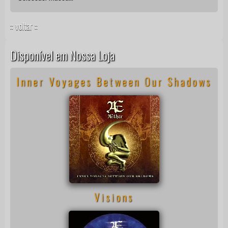
:: voltar ::
Disponível em Nossa Loja
Inner Voyages Between Our Shadows
Visions