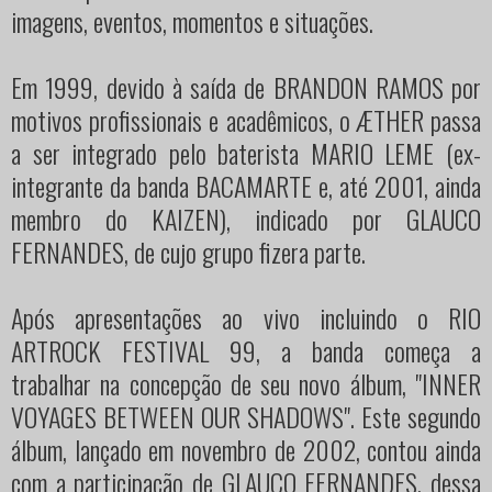
imagens, eventos, momentos e situações.
Em 1999, devido à saída de BRANDON RAMOS por
motivos profissionais e acadêmicos, o ÆTHER passa
a ser integrado pelo baterista MARIO LEME (ex-
integrante da banda BACAMARTE e, até 2001, ainda
membro do KAIZEN), indicado por GLAUCO
FERNANDES, de cujo grupo fizera parte.
Após apresentações ao vivo incluindo o RIO
ARTROCK FESTIVAL 99, a banda começa a
trabalhar na concepção de seu novo álbum, "INNER
VOYAGES BETWEEN OUR SHADOWS". Este segundo
álbum, lançado em novembro de 2002, contou ainda
com a participação de GLAUCO FERNANDES, dessa