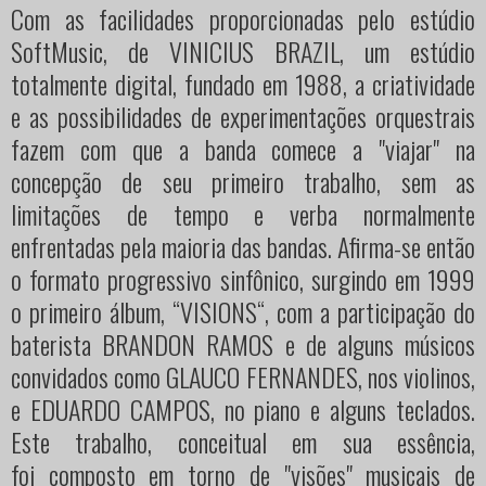
Com as facilidades proporcionadas pelo estúdio
SoftMusic, de VINICIUS BRAZIL, um estúdio
totalmente digital, fundado em 1988, a criatividade
e as possibilidades de experimentações orquestrais
fazem com que a banda comece a "viajar" na
concepção de seu primeiro trabalho, sem as
limitações de tempo e verba normalmente
enfrentadas pela maioria das bandas. Afirma-se então
o formato progressivo sinfônico, surgindo em 1999
o primeiro álbum, “VISIONS“, com a participação do
baterista BRANDON RAMOS e de alguns músicos
convidados como GLAUCO FERNANDES, nos violinos,
e EDUARDO CAMPOS, no piano e alguns teclados.
Este trabalho, conceitual em sua essência,
foi composto em torno de "visões" musicais de